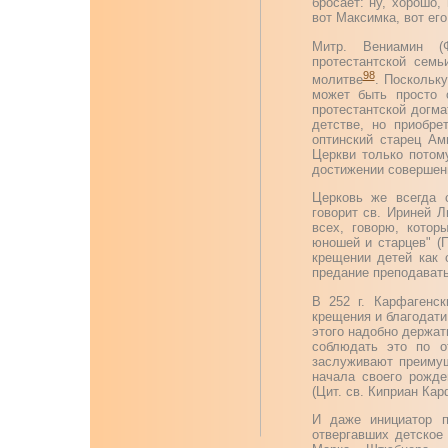
бросает: ну, хорошо,
вот Максимка, вот его
Митр. Вениамин (
протестантской сем
98
молитве
. Поскольку
может быть просто 
протестантской догм
детстве, но приобр
оптинский старец Ам
Церкви только потому
достижении совершен
Церковь же всегда 
говорит св. Ириней Л
всех, говорю, котор
юношей и старцев" (Пр
крещении детей как 
предание преподавать 
В 252 г. Карфагенск
крещения и благодати
этого надобно держат
соблюдать это по 
заслуживают преиму
начала своего рожд
(Цит. св. Киприан Кар
И даже инициатор п
отвергавших детское