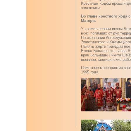
Крестным ходом прошли до 
заложники.
Во главе крестного хода
Матери.
У храма-часовни иконы Бож
всех погибших от рук терро
По окончании богослужения
Элистинского и Калмыцког
Память жертв трагедии поч
Елена Бондаренко, глава Б
врач больницы Никита Шейр
военные, медицинские рабо
Памятные мероприятия зав
1995 года.