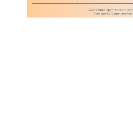
Сайт Свято-Крестовского окр
Нам важно Ваше мнение