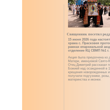
Священник посетил род
15 июня 2026 года настоя
храма с. Прасковея прот
рамках епархиальной акц
отделение КЦ СВМП №1 г.
Акция была приурочена ко 
Матери, именуемой Свято-К
Отец Димитрий рассказал п
Божией над осажденной в 1
крещения новорожденных и 
получили подгузники, розы
материнства и иконки.