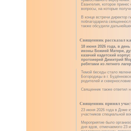
Евангелия, которое принес 
вопросы, на которые получ
В конце встречи директор 
поблагодарила священнослу
также обсудили дальнейшее
Священник рассказал ка
18 июня 2026 года, в ден
иконы Божией Матери, ду
казачий кадетский корпус
протоиерей Димитрий Мор
ребятами из летнего лаге
Темой беседы стало явлени
Богородицы в г. Будённовск
родителей и сквернословие
Священник также ответил н
Священник принял участ
23 июня 2026 года в Доме 
участников специальной во
Мероприятие было организ
дня вдов, отмечаемого 23 