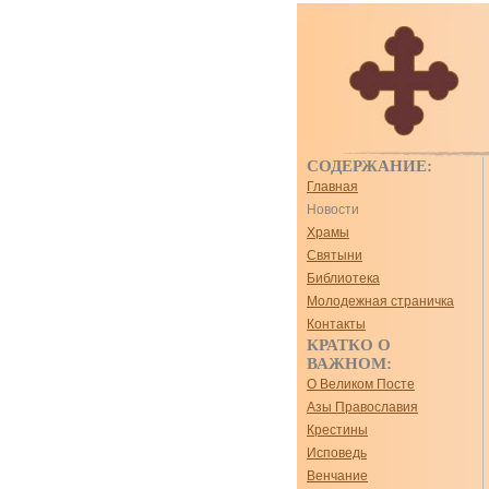
СОДЕРЖАНИЕ:
Главная
Новости
Храмы
Святыни
Библиотека
Молодежная страничка
Контакты
КРАТКО О
ВАЖНОМ:
О Великом Посте
Азы Православия
Крестины
Исповедь
Венчание