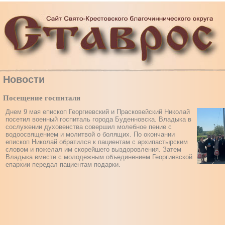
Новости
Посещение госпиталя
Днем 9 мая епископ Георгиевский и Прасковейский Николай
посетил военный госпиталь города Буденновска. Владыка в
сослужении духовенства совершил молебное пение с
водоосвящением и молитвой о болящих. По окончании
епископ Николай обратился к пациентам с архипастырским
словом и пожелал им скорейшего выздоровления. Затем
Владыка вместе с молодежным объединением Георгиевской
епархии передал пациентам подарки.