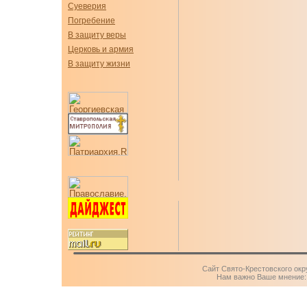
Суеверия
Погребение
В защиту веры
Церковь и армия
В защиту жизни
Сайт Свято-Крестовского окр
Нам важно Ваше мнение